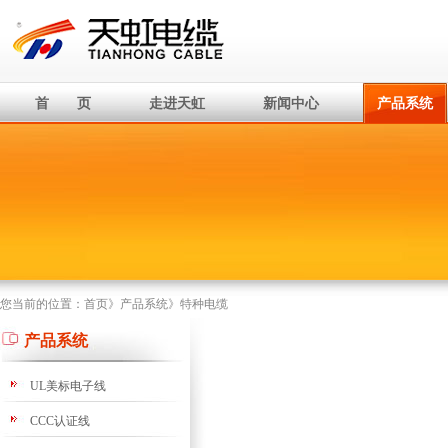
首 页
走进天虹
新闻中心
产品系统
您当前的位置：
首页
》
产品系统
》
特种电缆
产品系统
UL美标电子线
CCC认证线