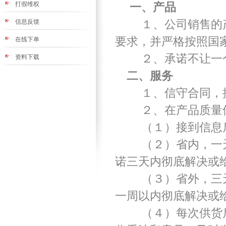
打假维权
一、产品
信息反馈
１、公司销售的产
要求，并严格按照国
在线下单
２、承诺不让一个
资料下载
二、服务
１、信守合同，按
２、在产品质量保
（１）接到信息后
（２）省内，一天
诺三天内彻底解决或
（３）省外，三天
一周以内彻底解决或
（４）每次供货后